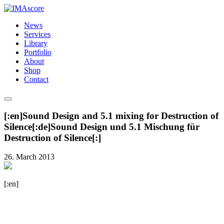
News
Services
Library
Portfolio
About
Shop
Contact
[:en]Sound Design and 5.1 mixing for Destruction of
Silence[:de]Sound Design und 5.1 Mischung für
Destruction of Silence[:]
26. March 2013
[:en]