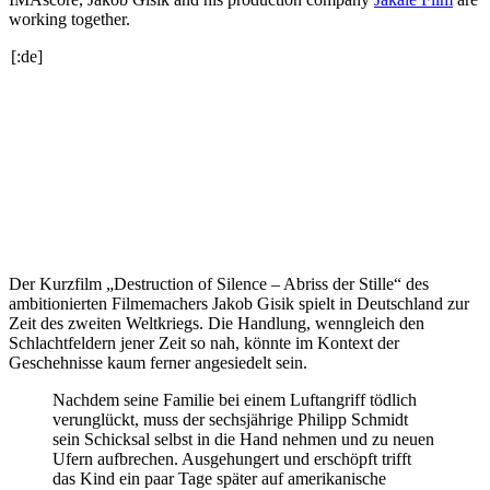
working together.
[:de]
Der Kurzfilm „Destruction of Silence – Abriss der Stille“ des
ambitionierten Filmemachers Jakob Gisik spielt in Deutschland zur
Zeit des zweiten Weltkriegs. Die Handlung, wenngleich den
Schlachtfeldern jener Zeit so nah, könnte im Kontext der
Geschehnisse kaum ferner angesiedelt sein.
Nachdem seine Familie bei einem Luftangriff tödlich
verunglückt, muss der sechsjährige Philipp Schmidt
sein Schicksal selbst in die Hand nehmen und zu neuen
Ufern aufbrechen. Ausgehungert und erschöpft trifft
das Kind ein paar Tage später auf amerikanische