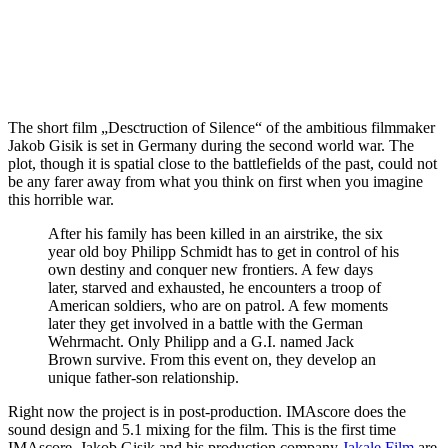
The short film „Desctruction of Silence“ of the ambitious filmmaker
Jakob Gisik is set in Germany during the second world war. The
plot, though it is spatial close to the battlefields of the past, could not
be any farer away from what you think on first when you imagine
this horrible war.
After his family has been killed in an airstrike, the six
year old boy Philipp Schmidt has to get in control of his
own destiny and conquer new frontiers. A few days
later, starved and exhausted, he encounters a troop of
American soldiers, who are on patrol. A few moments
later they get involved in a battle with the German
Wehrmacht. Only Philipp and a G.I. named Jack
Brown survive. From this event on, they develop an
unique father-son relationship.
Right now the project is in post-production. IMAscore does the
sound design and 5.1 mixing for the film. This is the first time
IMAscore, Jakob Gisik and his production company
Jakale Film
are