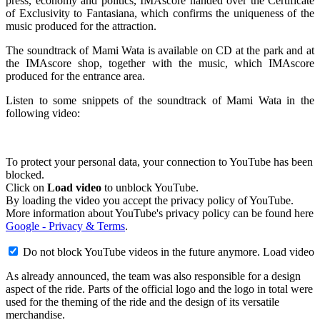
press, economy and politics, IMAscore handed over the Certificate
of Exclusivity to Fantasiana, which confirms the uniqueness of the
music produced for the attraction.
The soundtrack of Mami Wata is available on CD at the park and at
the IMAscore shop, together with the music, which IMAscore
produced for the entrance area.
Listen to some snippets of the soundtrack of Mami Wata in the
following video:
To protect your personal data, your connection to YouTube has been
blocked.
Click on
Load video
to unblock YouTube.
By loading the video you accept the privacy policy of YouTube.
More information about YouTube's privacy policy can be found here
Google - Privacy & Terms
.
Do not block YouTube videos in the future anymore.
Load video
As already announced, the team was also responsible for a design
aspect of the ride. Parts of the official logo and the logo in total were
used for the theming of the ride and the design of its versatile
merchandise.