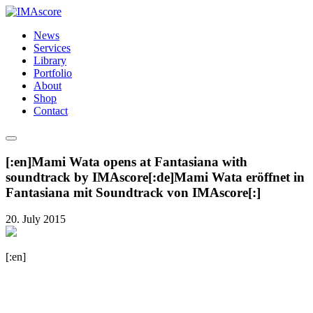
News
Services
Library
Portfolio
About
Shop
Contact
[:en]Mami Wata opens at Fantasiana with
soundtrack by IMAscore[:de]Mami Wata eröffnet in
Fantasiana mit Soundtrack von IMAscore[:]
20. July 2015
[:en]