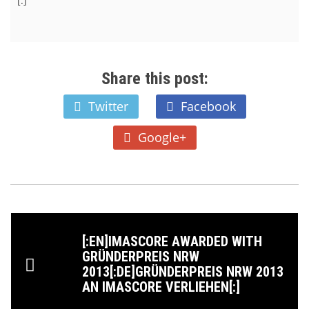
[:]
Share this post:
Twitter
Facebook
Google+
[:EN]IMASCORE AWARDED WITH
GRÜNDERPREIS NRW
2013[:DE]GRÜNDERPREIS NRW 2013
AN IMASCORE VERLIEHEN[:]