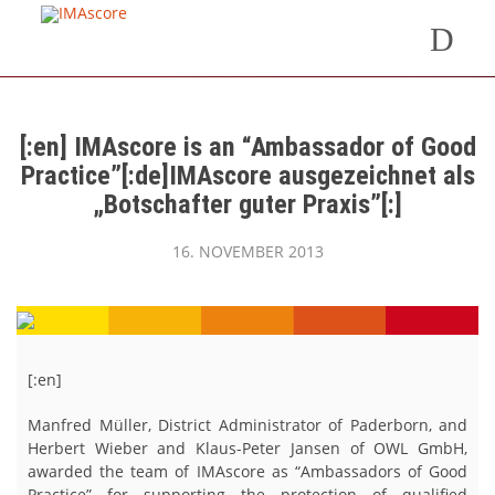
[:en] IMAscore is an “Ambassador of Good
Practice”[:de]IMAscore ausgezeichnet als
„Botschafter guter Praxis”[:]
16. NOVEMBER 2013
[:en]
Manfred Müller, District Administrator of Paderborn, and
Herbert Wieber and Klaus-Peter Jansen of OWL GmbH,
awarded the team of IMAscore as “Ambassadors of Good
Practice” for supporting the protection of qualified