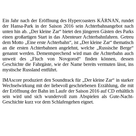
Ein Jahr nach der Eröffnung des Hypercoasters KÄRNAN, rundet
der Hansa-Park in der Saison 2016 sein Achterbahnangebot nach
unten hin ab. „Der kleine Zar“ bietet den jüngeren Gästen des Parks
einen großartigen Start in das Abenteuer Achterbahnfahren. Getreu
dem Motto „Eine erste Achterbahn“, ist „Der kleine Zar“ thematisch
an die ersten Achterbahnen angelehnt, welche „Russische Berge“
genannt werden. Dementsprechend wird man die Achterbahn auch
unweit des „Fluch von Novgorod“ finden können, dessen
Geschichte die Fahrgäste, wie der Name bereits vermuten lässt, ins
mystische Russland entführt.
IMAscore produziert den Soundtrack für „Der kleine Zar“ in starker
Wechselwirkung mit der liebevoll geschriebenen Erzählung, die mit
der Eröffnung der Bahn im Laufe der Saison 2016 auf CD erhältlich
sein wird und sich wundervoll zum Abspielen als Gute-Nacht-
Geschichte kurz vor dem Schlafengehen eignet.