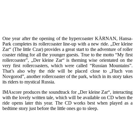
One year after the opening of the hypercoaster KÄRNAN, Hansa-
Park completes its rollercoaster line-up with a new ride. „Der kleine
Zar“ (The little Czar) provides a great start to the adventure of roller
coaster riding for all the younger guests. True to the motto “My first
rollercoaster”, „Der kleine Zar“ is theming wise orientated on the
very first rollercoasters, which were called “Russian Mountains”.
That’s also why the ride will be placed close to „Fluch von
Novgorod”, another rollercoaster of the park, which in its story takes
its riders to mystical Russia.
IMAscore produces the soundtrack for „Der kleine Zar“, interacting
with the lovely written tale, which will be available on CD when the
ride opens later this year. The CD works best when played as a
bedtime story just before the little ones go to sleep.