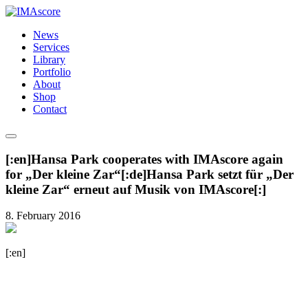
News
Services
Library
Portfolio
About
Shop
Contact
[:en]Hansa Park cooperates with IMAscore again
for „Der kleine Zar“[:de]Hansa Park setzt für „Der
kleine Zar“ erneut auf Musik von IMAscore[:]
8. February 2016
[:en]