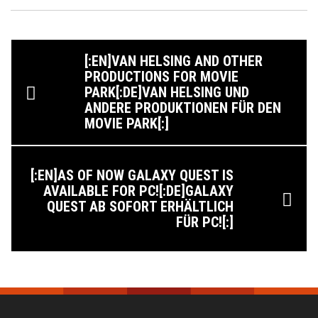
[:EN]VAN HELSING AND OTHER
PRODUCTIONS FOR MOVIE
PARK[:DE]VAN HELSING UND
ANDERE PRODUKTIONEN FÜR DEN
MOVIE PARK[:]
[:EN]AS OF NOW GALAXY QUEST IS
AVAILABLE FOR PC![:DE]GALAXY
QUEST AB SOFORT ERHÄLTLICH
FÜR PC![:]