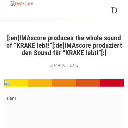
[:en]IMAscore produces the whole sound
of “KRAKE lebt!”[:de]IMAscore produziert
den Sound für “KRAKE lebt!”[:]
8. MARCH 2012
[:en]